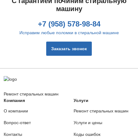
С гарантией починим стиральную
машину
Извлечение посторонних предметов
400 руб.
+7 (958) 578-98-84
Заказать
Исправим любые поломки в стиральной машине
Замена фильтра сливного насоса
Заказать звонок
720 руб.
Заказать
Ремонт сетевого фильтра
400 руб.
Ремонт стиральных машин
Заказать
Компания
Услуги
О компании
Ремонт стиральных машин
Замена помпы
1100 руб.
Вопрос-ответ
Услуги и цены
Контакты
Заказать
Коды ошибок