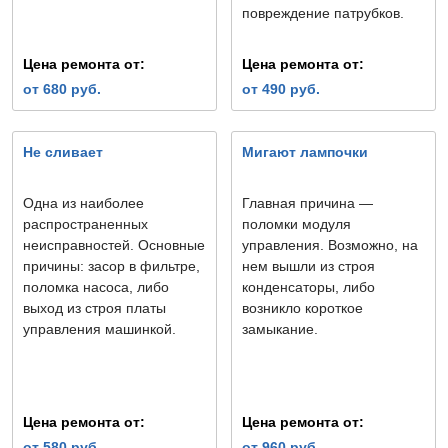
повреждение патрубков.
Цена ремонта от:
Цена ремонта от:
от 680 руб.
от 490 руб.
Не сливает
Мигают лампочки
Одна из наиболее
Главная причина —
распространенных
поломки модуля
неисправностей. Основные
управления. Возможно, на
причины: засор в фильтре,
нем вышли из строя
поломка насоса, либо
конденсаторы, либо
выход из строя платы
возникло короткое
управления машинкой.
замыкание.
Цена ремонта от:
Цена ремонта от:
от 580 руб.
от 960 руб.