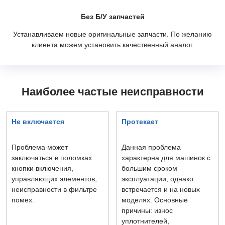
Без Б/У запчастей
Устанавливаем новые оригинальные запчасти. По желанию
клиента можем установить качественный аналог.
Наиболее частые неисправности
Не включается
Протекает
Проблема может
Данная проблема
заключаться в поломках
характерна для машинок с
кнопки включения,
большим сроком
управляющих элементов,
эксплуатации, однако
неисправности в фильтре
встречается и на новых
помех.
моделях. Основные
причины: износ
уплотнителей,