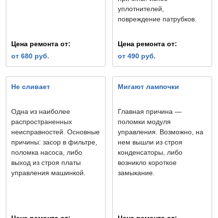
уплотнителей,
повреждение патрубков.
Цена ремонта от:
Цена ремонта от:
от 680 руб.
от 490 руб.
Не сливает
Мигают лампочки
Одна из наиболее
Главная причина —
распространенных
поломки модуля
неисправностей. Основные
управления. Возможно, на
причины: засор в фильтре,
нем вышли из строя
поломка насоса, либо
конденсаторы, либо
выход из строя платы
возникло короткое
управления машинкой.
замыкание.