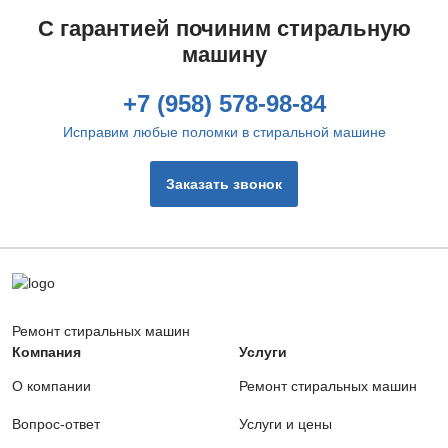
С гарантией починим стиральную
машину
Извлечение посторонних предметов
400 руб.
+7 (958) 578-98-84
Заказать
Исправим любые поломки в стиральной машине
Замена фильтра сливного насоса
Заказать звонок
720 руб.
Заказать
Ремонт сетевого фильтра
400 руб.
Ремонт стиральных машин
Заказать
Компания
Услуги
О компании
Ремонт стиральных машин
Замена помпы
1100 руб.
Вопрос-ответ
Услуги и цены