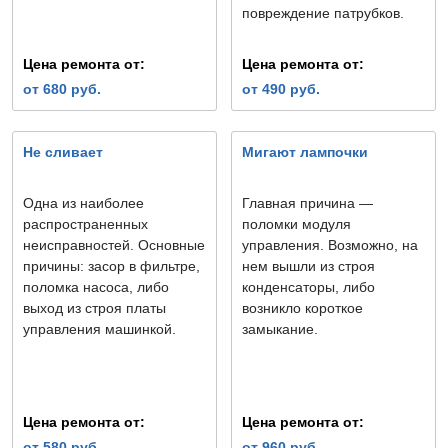
повреждение патрубков.
Цена ремонта от:
Цена ремонта от:
от 680 руб.
от 490 руб.
Не сливает
Мигают лампочки
Одна из наиболее
Главная причина —
распространенных
поломки модуля
неисправностей. Основные
управления. Возможно, на
причины: засор в фильтре,
нем вышли из строя
поломка насоса, либо
конденсаторы, либо
выход из строя платы
возникло короткое
управления машинкой.
замыкание.
Цена ремонта от:
Цена ремонта от:
от 580 руб.
от 960 руб.