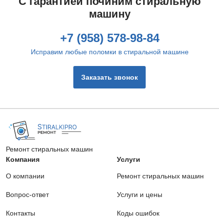
С гарантией починим стиральную
машину
Извлечение посторонних предметов
400 руб.
+7 (958) 578-98-84
Заказать
Исправим любые поломки в стиральной машине
Замена фильтра сливного насоса
Заказать звонок
720 руб.
Заказать
Ремонт сетевого фильтра
400 руб.
Ремонт стиральных машин
Заказать
Компания
Услуги
О компании
Ремонт стиральных машин
Замена помпы
1100 руб.
Вопрос-ответ
Услуги и цены
Контакты
Заказать
Коды ошибок