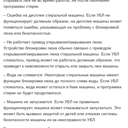
открывать люк ни во время работы, ни после окончания
программы стирки.
– Ошибка на дисплее стиральной машины. Если УБЛ не
функционирует должным образом, на дисплее машины может
появиться ошибка, указывающая на проблему с блокировкой
люка или безопасностью.
– Не работает привод открывания/закрывания люка.
Устройство блокировки люка обычно связано с приводом
открывания/закрывания люка стиральной машины. Если УБЛ
сломалось, привод может не работать должным образом, что
приведет к невозможности открыть или закрыть люк машины.
– Вода не сливается. Некоторые стиральные машины имеют
функцию блокировки люка до полного слива воды. Если УБЛ
сломалось, вода может остаться в баке машины, и программа
стирки не будет продолжаться.
– Машина не запускается. Если УБЛ не правильно
функционирует, машина может отказываться запускаться. Это
может быть вызвано защитой от детей или отказом системы
безопасности машины из-за неисправности УБЛ.