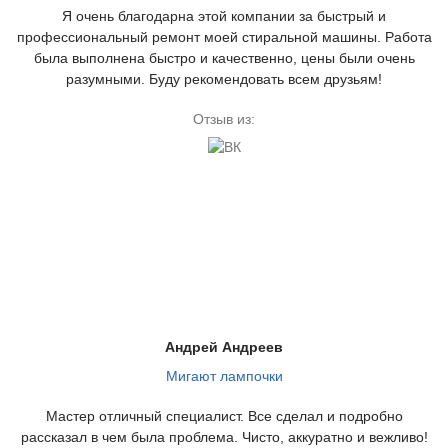
Я очень благодарна этой компании за быстрый и
профессиональный ремонт моей стиральной машины. Работа
была выполнена быстро и качественно, цены были очень
разумными. Буду рекомендовать всем друзьям!
Отзыв из:
Андрей Андреев
Мигают лампочки
Мастер отличный специалист. Все сделал и подробно
рассказал в чем была проблема. Чисто, аккуратно и вежливо!