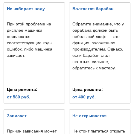
Не набирает воду
Болтается барабан
При этой проблеме на
Обратите внимание, что у
дисплее машинки
барабана должен быть
появляются
небольшой люфт — это
соответствующие коды
функция, заложенная
ошибок, либо машинка
производителем. Однако,
зависает.
если барабан стал
шататься сильнее,
обратитесь к мастеру.
Цена ремонта:
Цена ремонта:
от 580 руб.
от 400 руб.
Зависает
Не открывается
Причин зависания может
Не стоит пытаться открыть