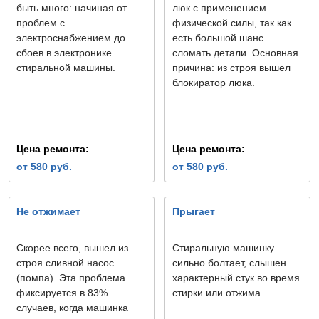
быть много: начиная от
люк с применением
проблем с
физической силы, так как
электроснабжением до
есть большой шанс
сбоев в электронике
сломать детали. Основная
стиральной машины.
причина: из строя вышел
блокиратор люка.
Цена ремонта:
Цена ремонта:
от 580 руб.
от 580 руб.
Не отжимает
Прыгает
Скорее всего, вышел из
Стиральную машинку
строя сливной насос
сильно болтает, слышен
(помпа). Эта проблема
характерный стук во время
фиксируется в 83%
стирки или отжима.
случаев, когда машинка