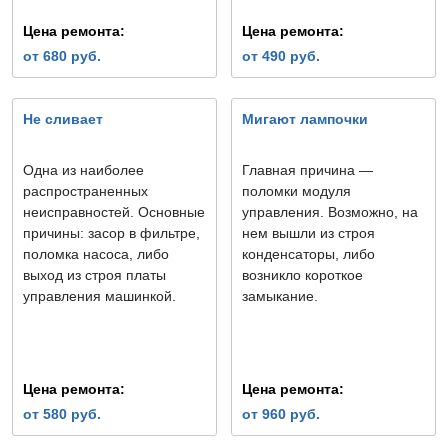
Цена ремонта:
Цена ремонта:
от 680 руб.
от 490 руб.
Не сливает
Мигают лампочки
Одна из наиболее
Главная причина —
распространенных
поломки модуля
неисправностей. Основные
управления. Возможно, на
причины: засор в фильтре,
нем вышли из строя
поломка насоса, либо
конденсаторы, либо
выход из строя платы
возникло короткое
управления машинкой.
замыкание.
Цена ремонта:
Цена ремонта:
от 580 руб.
от 960 руб.